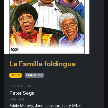
La Famille foldingue
2000
États-Unis
RÉALISATEUR
Peter Segal
CASTING
Eddie Murphy, Janet Jackson, Larry Miller