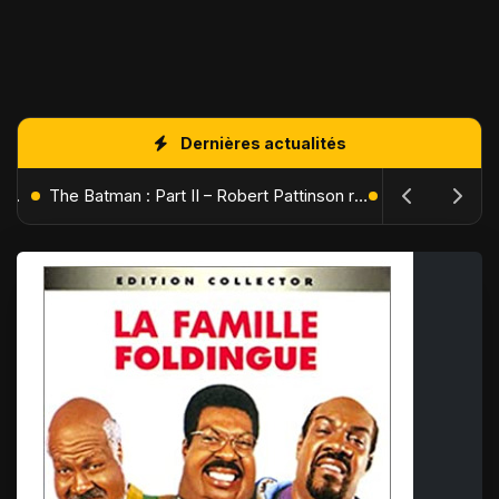
Dernières actualités
L'Âge de Glace : Le Réveil du Volcan – Manny, Sid et Diego de retour pour une aventure explosive
The Batman : Part II – Robert Pattinson replonge dans les ténèbres de Gotham dès octobre 2027