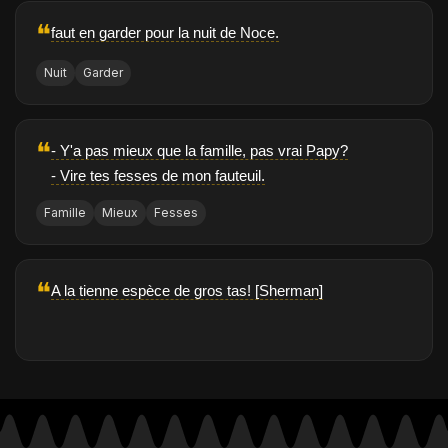
❝
faut en garder pour la nuit de Noce.
Nuit
Garder
❝
- Y'a pas mieux que la famille, pas vrai Papy?
- Vire tes fesses de mon fauteuil.
Famille
Mieux
Fesses
❝
A la tienne espèce de gros tas! [Sherman]