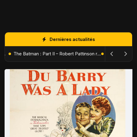
Dernières actualités
L'Âge de Glace : Le Réveil du Volcan – Manny, Sid et Diego de retour pour une aventure explosive
The Batman : Part II – Robert Pattinson replonge dans les ténèbres de Gotham dès octobre 2027