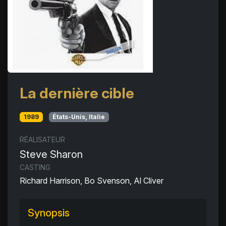
La dernière cible
1989
États-Unis, Italie
RÉALISATEUR
Steve Sharon
CASTING
Richard Harrison, Bo Svenson, Al Cliver
Synopsis