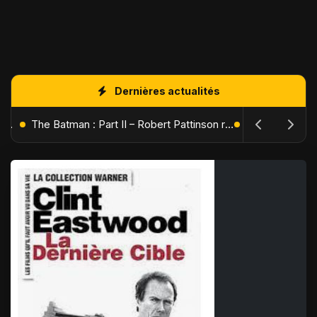
Dernières actualités
L'Âge de Glace : Le Réveil du Volcan – Manny, Sid et Diego de retour pour une aventure explosive
The Batman : Part II – Robert Pattinson replonge dans les ténèbres de Gotham dès octobre 2027