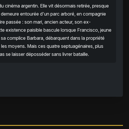
u cinéma argentin. Elle vit désormais retirée, presque
te demeure entourée d'un parc arboré, en compagnie
re passée : son mari, ancien acteur, son ex-
tte existence paisible bascule lorsque Francisco, jeune
 sa complice Barbara, débarquent dans la propriété
us les moyens. Mais ces quatre septuagénaires, plus
as se laisser déposséder sans livrer bataille.