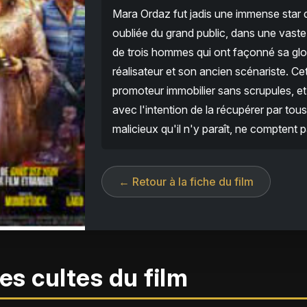
Mara Ordaz fut jadis une immense star d
oubliée du grand public, dans une vas
de trois hommes qui ont façonné sa gloi
réalisateur et son ancien scénariste. Ce
promoteur immobilier sans scrupules, et
avec l'intention de la récupérer par to
malicieux qu'il n'y paraît, ne comptent p
← Retour à la fiche du film
es cultes du film