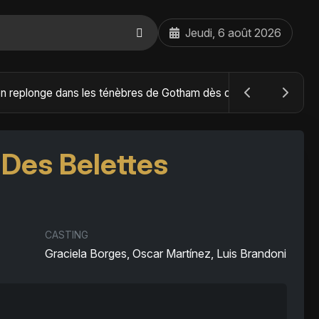
Jeudi, 6 août 2026
The Batman : Part II – Robert Pattinson replonge dans les ténèbres de Gotham dès octobre 2027
 Des Belettes
CASTING
Graciela Borges, Oscar Martínez, Luis Brandoni