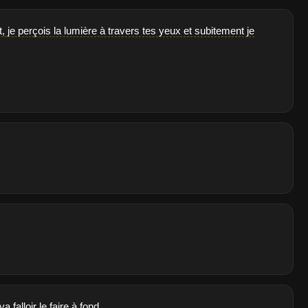
, je perçois la lumière à travers tes yeux et subitement je
falloir le faire à fond.