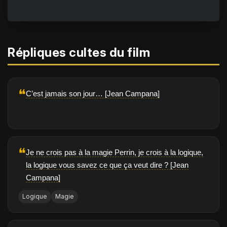
Répliques cultes du film
❝
C’est jamais son jour… [Jean Campana]
❝
Je ne crois pas à la magie Perrin, je crois à la logique,
la logique vous savez ce que ça veut dire ? [Jean
Campana]
Logique
Magie