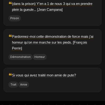
❝
(dans la prison) Y'en a 1 de nous 3 qui va en prendre
plein la gueule... [Jean Campana]
Prison
❝
Pardonnez-moi cette démonstration de force mais j'ai
horreur qu'on me marche sur les pieds. [François
Perrin]
Démonstration
Horreur
❝
Si vous qui avez traité mon amie de pute?
Trait
Amie