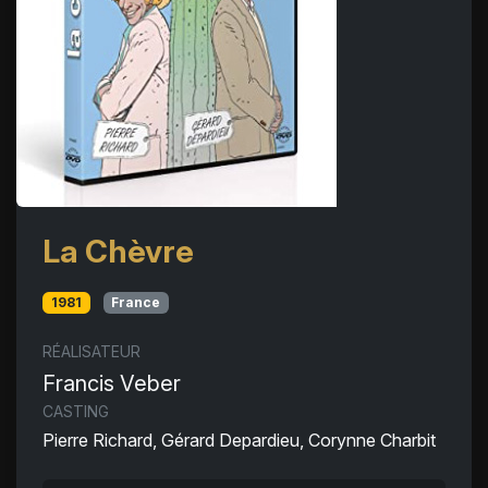
La Chèvre
1981
France
RÉALISATEUR
Francis Veber
CASTING
Pierre Richard, Gérard Depardieu, Corynne Charbit