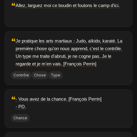
❝
Allez, larguez moi ce boudin et foutons le camp d'ici.
❝
Je pratique les arts martiaux : Judo, aïkido, karaté. La
première chose qu'on nous apprend, c'est le contrôle.
Un type me traite d'abruti, je ne cogne pas. Je le
regarde et je m'en vais. [François Perrin]
Contrôle
Chose
Type
❝
- Vous avez de la chance. [François Perrin]
- PD.
Chance