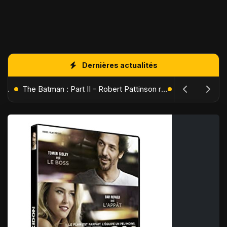
Dernières actualités
L'Âge de Glace : Le Réveil du Volcan – Manny, Sid et Diego de retour pour une aventure explosive
The Batman : Part II – Robert Pattinson replonge dans les ténèbres de Gotham dès octobre 2027