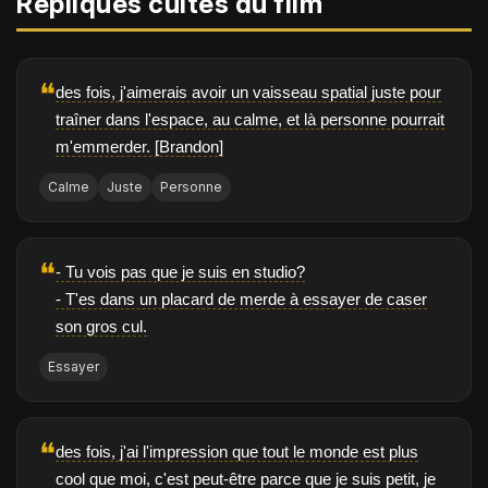
Répliques cultes du film
❝
des fois, j'aimerais avoir un vaisseau spatial juste pour
traîner dans l'espace, au calme, et là personne pourrait
m'emmerder. [Brandon]
Calme
Juste
Personne
❝
- Tu vois pas que je suis en studio?
- T'es dans un placard de merde à essayer de caser
son gros cul.
Essayer
❝
des fois, j'ai l'impression que tout le monde est plus
cool que moi, c'est peut-être parce que je suis petit, je