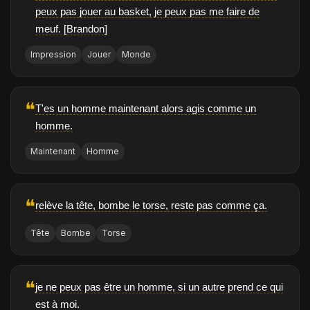
peux pas jouer au basket, je peux pas me faire de
meuf. [Brandon]
Impression
Jouer
Monde
❝
T'es un homme maintenant alors agis comme un
homme.
Maintenant
Homme
❝
relève la tête, bombe le torse, reste pas comme ça.
Tête
Bombe
Torse
❝
je ne peux pas être un homme, si un autre prend ce qui
est à moi.