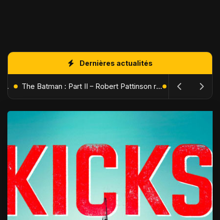
Dernières actualités
L'Âge de Glace : Le Réveil du Volcan – Manny, Sid et Diego de retour pour une aventure explosive
The Batman : Part II – Robert Pattinson replonge dans les ténèbres de Gotham dès octobre 2027