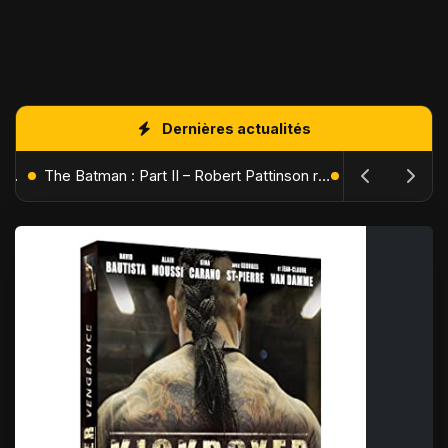
Dernières actualités
L'Âge de Glace : Le Réveil du Volcan – Manny, Sid et Diego de retour pour une aventure explosive
The Batman : Part II – Robert Pattinson replonge dans les ténèbres de Gotham dès octobre 2027