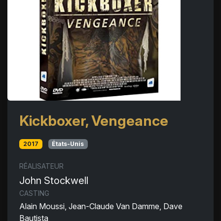
Kickboxer, Vengeance
2017
États-Unis
RÉALISATEUR
John Stockwell
CASTING
Alain Moussi, Jean-Claude Van Damme, Dave
Bautista