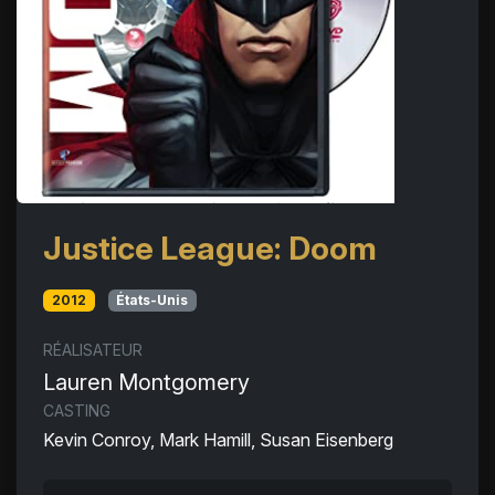
Justice League: Doom
2012
États-Unis
RÉALISATEUR
Lauren Montgomery
CASTING
Kevin Conroy, Mark Hamill, Susan Eisenberg