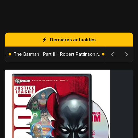
Dernières actualités
L'Âge de Glace : Le Réveil du Volcan – Manny, Sid et Diego de retour pour une aventure explosive
The Batman : Part II – Robert Pattinson replonge dans les ténèbres de Gotham dès octobre 2027