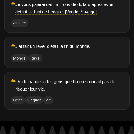
❝
Je vous paierai cent millions de dollars après avoir
détruit la Justice League. [Vandal Savage]
Justice
❝
J'ai fait un rêve: c'était la fin du monde.
Monde
Rêve
❝
On demande à des gens que l'on ne connait pas de
risquer leur vie.
Gens
Risquer
Vie