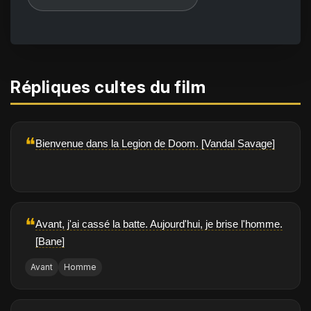
Répliques cultes du film
❝
Bienvenue dans la Legion de Doom. [Vandal Savage]
❝
Avant, j'ai cassé la batte. Aujourd'hui, je brise l'homme.
[Bane]
Avant
Homme