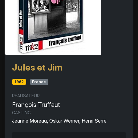
Jules et Jim
1962
France
RÉALISATEUR
François Truffaut
CASTING
Jeanne Moreau, Oskar Werner, Henri Serre