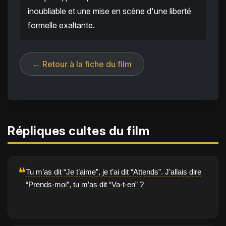
inoubliable et une mise en scène d'une liberté
formelle exaltante.
← Retour à la fiche du film
Répliques cultes du film
❝
Tu m’as dit “Je t’aime”, je t’ai dit “Attends”. J’allais dire
“Prends-moi”, tu m’as dit “Va-t-en” ?