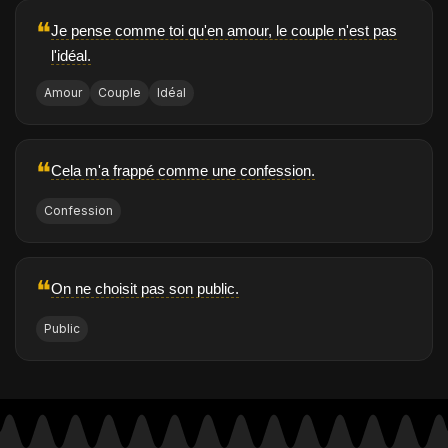
❝
Je pense comme toi qu'en amour, le couple n'est pas
l'idéal.
Amour
Couple
Idéal
❝
Cela m'a frappé comme une confession.
Confession
❝
On ne choisit pas son public.
Public