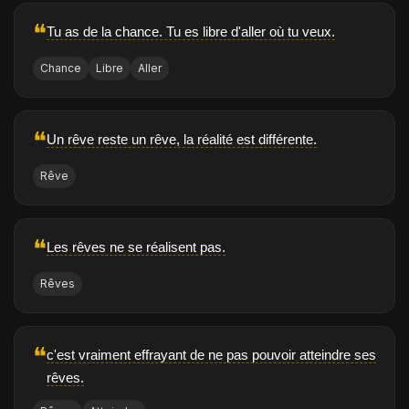
❝
Tu as de la chance. Tu es libre d'aller où tu veux.
Chance
Libre
Aller
❝
Un rêve reste un rêve, la réalité est différente.
Rêve
❝
Les rêves ne se réalisent pas.
Rêves
❝
c'est vraiment effrayant de ne pas pouvoir atteindre ses
rêves.