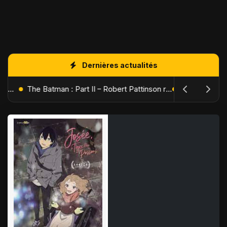
Dernières actualités
L'Âge de Glace : Le Réveil du Volcan – Manny, Sid et Diego de retour pour une aventure explosive
The Batman : Part II – Robert Pattinson replonge dans les ténèbres de Gotham dès octobre 2027