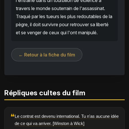
l'entraîne dans un tourbillon de violence à
travers le monde souterrain de l'assassinat.
Traqué par les tueurs les plus redoutables de la
pègre, il doit survivre pour retrouver sa liberté
et se venger de ceux qui l'ont manipulé.
← Retour à la fiche du film
Répliques cultes du film
❝
Le contrat est devenu international. Tu n'as aucune idée
de ce qui va arriver. [Winston à Wick]