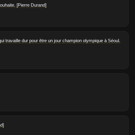
ouhaite. [Pierre Durand]
qui travaille dur pour être un jour champion olympique à Séoul.
nd]