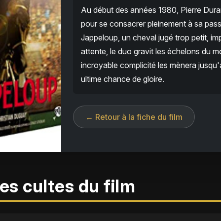
Au début des années 1980, Pierre Dur
pour se consacrer pleinement à sa passio
Jappeloup, un cheval jugé trop petit, imp
attente, le duo gravit les échelons du 
incroyable complicité les mènera jusq
ultime chance de gloire.
← Retour à la fiche du film
es cultes du film