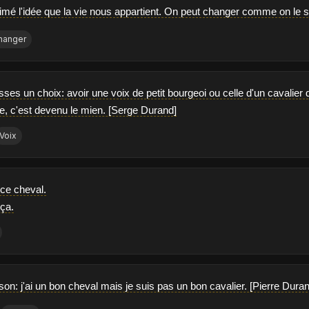
aimé l'idée que la vie nous appartient. On peut changer comme on le s
hanger
sses un choix: avoir une voix de petit bourgeoi ou celle d'un cavalier 
ve, c'est devenu le mien. [Serge Durand]
Voix
 ce cheval.
 ça.
on: j'ai un bon cheval mais je suis pas un bon cavalier. [Pierre Dura