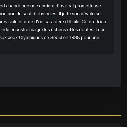
and abandonne une carrière d'avocat prometteuse
n pour le saut d'obstacles. Il jette son dévolu sur
révisible et doté d'un caractère difficile. Contre toute
monde équestre malgré les échecs et les doutes. Leur
u'aux Jeux Olympiques de Séoul en 1988 pour une