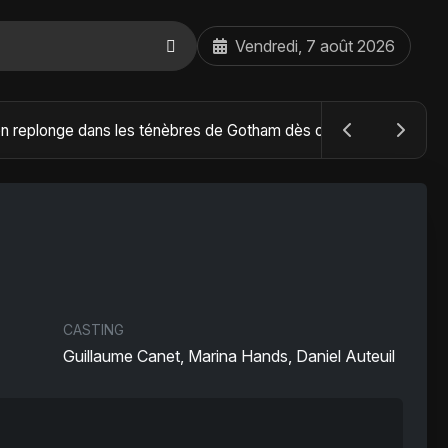
Vendredi, 7 août 2026
The Batman : Part II – Robert Pattinson replonge dans les ténèbres de Gotham dès octobre 2027
CASTING
Guillaume Canet, Marina Hands, Daniel Auteuil