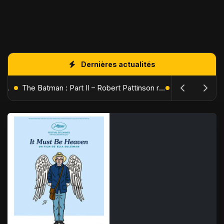
Dernières actualités
L'Âge de Glace : Le Réveil du Volcan – Manny, Sid et Diego de retour pour une aventure explosive
The Batman : Part II – Robert Pattinson replonge dans les ténèbres de Gotham dès octobre 2027