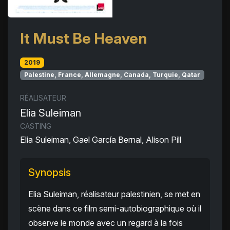
It Must Be Heaven
2019
Palestine, France, Allemagne, Canada, Turquie, Qatar
RÉALISATEUR
Elia Suleiman
CASTING
Elia Suleiman, Gael García Bernal, Alison Pill
Synopsis
Elia Suleiman, réalisateur palestinien, se met en
scène dans ce film semi-autobiographique où il
observe le monde avec un regard à la fois