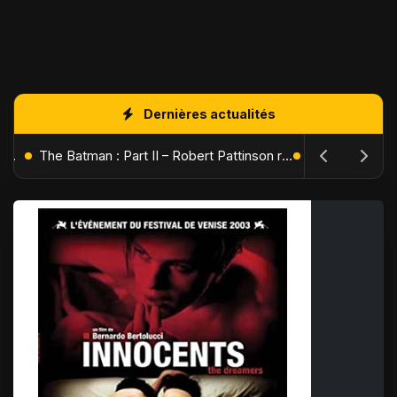
Dernières actualités
L'Âge de Glace : Le Réveil du Volcan – Manny, Sid et Diego de retour pour une aventure explosive
The Batman : Part II – Robert Pattinson replonge dans les ténèbres de Gotham dès octobre 2027