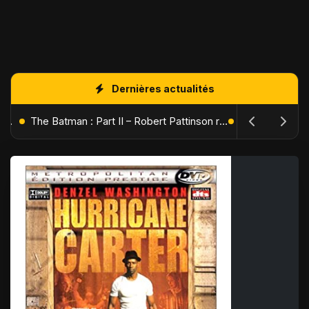
Dernières actualités
L'Âge de Glace : Le Réveil du Volcan – Manny, Sid et Diego de retour pour une aventure explosive
The Batman : Part II – Robert Pattinson replonge dans les ténèbres de Gotham dès octobre 2027