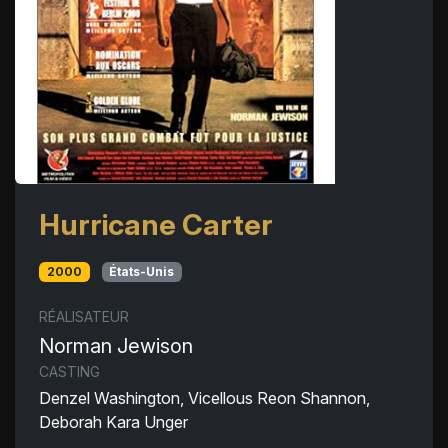
Hurricane Carter
2000
États-Unis
RÉALISATEUR
Norman Jewison
CASTING
Denzel Washington, Vicellous Reon Shannon,
Deborah Kara Unger