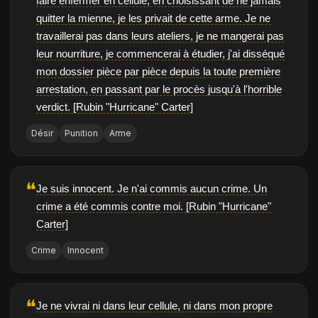
faire enfermer en cellule, en choisissant de ne jamais
quitter la mienne, je les privait de cette arme. Je ne
travaillerai pas dans leurs ateliers, je ne mangerai pas
leur nourriture, je commencerai à étudier, j'ai disséqué
mon dossier pièce par pièce depuis la toute première
arrestation, en passant par le procès jusqu'à l'horrible
verdict. [Rubin "Hurricane" Carter]
Désir
Punition
Arme
❝
Je suis innocent. Je n'ai commis aucun crime. Un
crime a été commis contre moi. [Rubin "Hurricane"
Carter]
Crime
Innocent
❝
Je ne vivrai ni dans leur cellule, ni dans mon propre