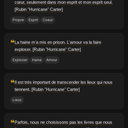
cœur, seulement dans mon esprit et mon esprit seul.
[Rubin "Hurricane" Carter]
Propre
Esprit
Coeur
❝
La haine m'a mis en prison. L'amour va la faire
exploser. [Rubin "Hurricane" Carter]
Exploser
Haine
Amour
❝
Il est très important de transcender les lieux qui nous
tiennent. [Rubin "Hurricane" Carter]
Lieux
❝
Parfois, nous ne choisissons pas les livres que nous