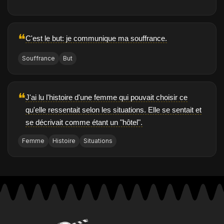
❝
C'est le but: je communique ma souffrance.
Souffrance
But
❝
J'ai lu l'histoire d'une femme qui pouvait choisir ce
qu'elle ressentait selon les situations. Elle se sentait et
se décrivait comme étant un "hôtel".
Femme
Histoire
Situations