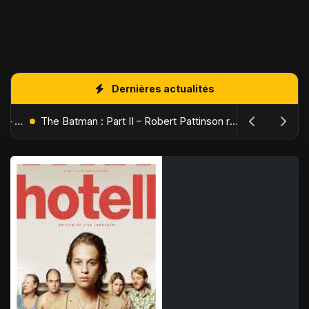
Dernières actualités
L'Âge de Glace : Le Réveil du Volcan – Manny, Sid et Diego de retour pour une aventure explosive
The Batman : Part II – Robert Pattinson replonge dans les ténèbres de Gotham dès octobre 2027