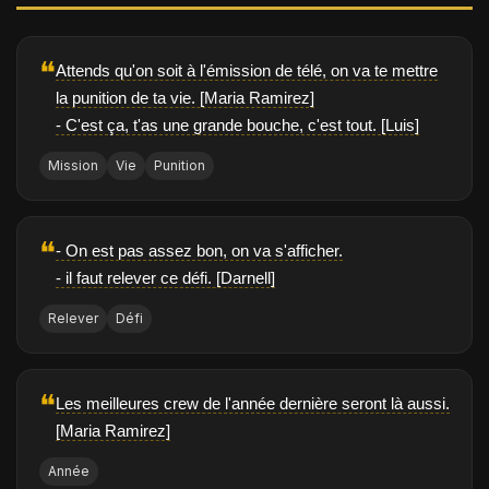
❝
Attends qu'on soit à l'émission de télé, on va te mettre
la punition de ta vie. [Maria Ramirez]
- C'est ça, t'as une grande bouche, c'est tout. [Luis]
Mission
Vie
Punition
❝
- On est pas assez bon, on va s'afficher.
- il faut relever ce défi. [Darnell]
Relever
Défi
❝
Les meilleures crew de l'année dernière seront là aussi.
[Maria Ramirez]
Année