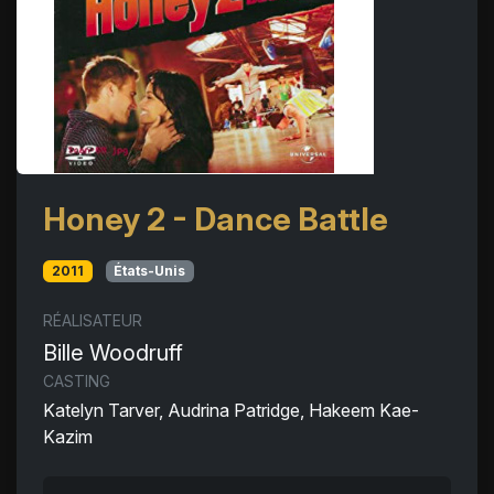
Honey 2 - Dance Battle
2011
États-Unis
RÉALISATEUR
Bille Woodruff
CASTING
Katelyn Tarver, Audrina Patridge, Hakeem Kae-
Kazim