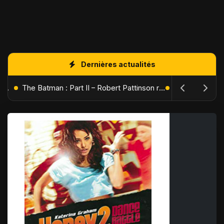
Dernières actualités
L'Âge de Glace : Le Réveil du Volcan – Manny, Sid et Diego de retour pour une aventure explosive
The Batman : Part II – Robert Pattinson replonge dans les ténèbres de Gotham dès octobre 2027