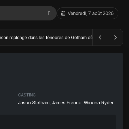
Vendredi, 7 août 2026
The Batman : Part II – Robert Pattinson replonge dans les ténèbres de Gotham dès octobre 2027
CASTING
Jason Statham, James Franco, Winona Ryder