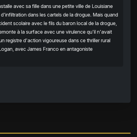
stalle avec sa fille dans une petite ville de Louisiane
d'infiltration dans les cartels de la drogue. Mais quand
cident scolaire avec le fils du baron local de la drogue,
remonte à la surface avec une virulence qu'il n'avait
 registre d'action vigoureuse dans ce thriller rural
 Logan, avec James Franco en antagoniste