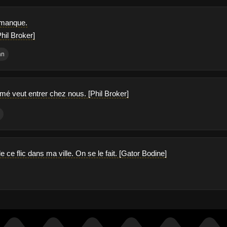
manque.
Phil Broker]
an
 veut entrer chez nous. [Phil Broker]
 ce flic dans ma ville. On se le fait. [Gator Bodine]