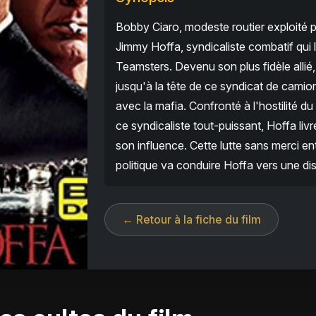
Bobby Ciaro, modeste routier exploité p
Jimmy Hoffa, syndicaliste combatif qui l
Teamsters. Devenu son plus fidèle allié
jusqu'à la tête de ce syndicat de camion
avec la mafia. Confronté à l'hostilité 
ce syndicaliste tout-puissant, Hoffa liv
son influence. Cette lutte sans merci ent
politique va conduire Hoffa vers une dis
← Retour à la fiche du film