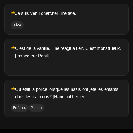
❝
Je suis venu chercher une tête.
Tête
❝
C'est de la vanille. Il ne réagit à rien. C'est monstrueux.
[Inspecteur Popil]
❝
Où était la police lorsque les nazis ont jeté les enfants
dans les camions? [Hannibal Lecter]
Enfants
Police