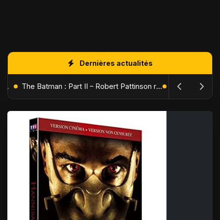
Dernières actualités
L'Âge de Glace : Le Réveil du Volcan – Manny, Sid et Diego de retour pour une aventure explosive
The Batman : Part II – Robert Pattinson replonge dans les ténèbres de Gotham dès octobre 2027