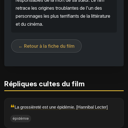
responsables de la mort de sa sœur. Le film
retrace les origines troublantes de l'un des
personnages les plus terrifiants de la littérature
et du cinéma.
← Retour à la fiche du film
Répliques cultes du film
❝
La grossièreté est une épidémie. [Hannibal Lecter]
épidémie