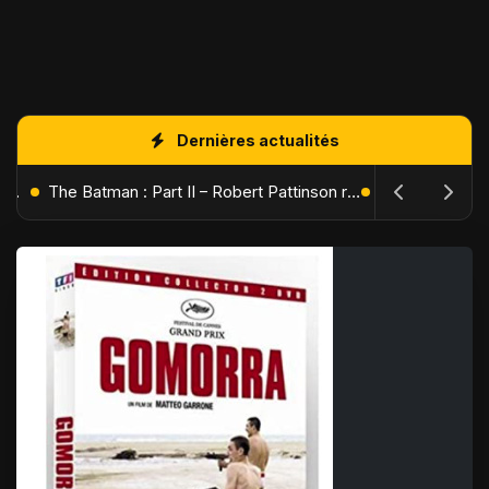
Dernières actualités
L'Âge de Glace : Le Réveil du Volcan – Manny, Sid et Diego de retour pour une aventure explosive
The Batman : Part II – Robert Pattinson replonge dans les ténèbres de Gotham dès octobre 2027