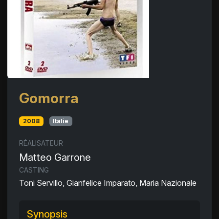
Gomorra
2008
Italie
RÉALISATEUR
Matteo Garrone
CASTING
Toni Servillo, Gianfelice Imparato, Maria Nazionale
Synopsis