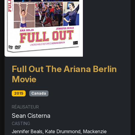
Full Out The Ariana Berlin
Movie
2015
Canada
RÉALISATEUR
Sean Cisterna
CASTING
Jennifer Beals, Kate Drummond, Mackenzie