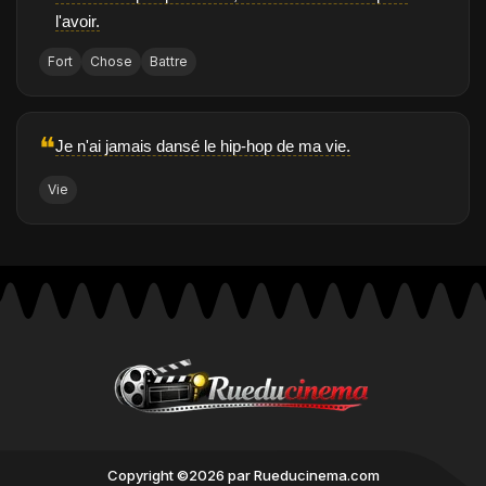
l'avoir.
Fort
Chose
Battre
❝
Je n'ai jamais dansé le hip-hop de ma vie.
Vie
Copyright ©2026 par Rueducinema.com