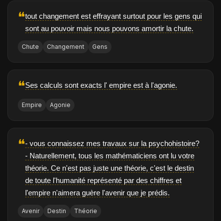
❝
tout changement est effrayant surtout pour les gens qui
sont au pouvoir mais nous pouvons amortir la chute.
Chute
Changement
Gens
❝
Ses calculs sont exacts l' empire est à l'agonie.
Empire
Agonie
❝
- vous connaissez mes travaux sur la psychohistoire?
- Naturellement, tous les mathématiciens ont lu votre
théorie. Ce n'est pas juste une théorie, c'est le destin
de toute l'humanité représenté par des chiffres et
l'empire n'aimera guère l'avenir que je prédis.
Avenir
Destin
Théorie