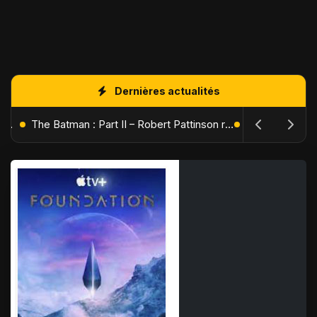
Dernières actualités
L'Âge de Glace : Le Réveil du Volcan – Manny, Sid et Diego de retour pour une aventure explosive
The Batman : Part II – Robert Pattinson replonge dans les ténèbres de Gotham dès octobre 2027