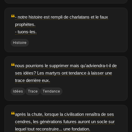
❝
- notre histoire est rempli de charlatans et le faux
prophètes.
- tuons-les.
Histoire
❝
nous pourrions le supprimer mais qu'adviendra-t-il de
ses idées? Les martyrs ont tendance à laisser une
trace derrière eux.
Idées
Trace
Tendance
❝
après la chute, lorsque la civilisation renaîtra de ses
cendres, les générations futures auront un socle sur
lequel tout reconstruire... une fondation.