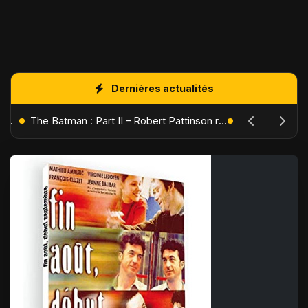
Dernières actualités
L'Âge de Glace : Le Réveil du Volcan – Manny, Sid et Diego de retour pour une aventure explosive
The Batman : Part II – Robert Pattinson replonge dans les ténèbres de Gotham dès octobre 2027