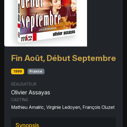
Fin Août, Début Septembre
1999
France
RÉALISATEUR
Olivier Assayas
CASTING
Mathieu Amalric, Virginie Ledoyen, François Cluzet
Synopsis