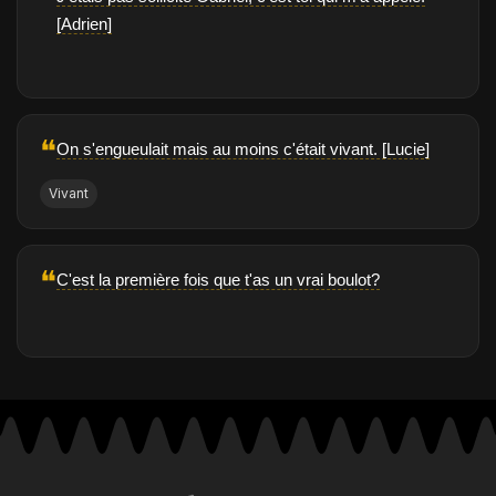
[Adrien]
❝
On s'engueulait mais au moins c'était vivant. [Lucie]
Vivant
❝
C'est la première fois que t'as un vrai boulot?