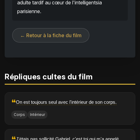
adulte tardif au cœur de l'intelligentsia
parisienne.
← Retour à la fiche du film
Répliques cultes du film
❝
On est toujours seul avec l'intérieur de son corps.
Corps
Intérieur
❝
J'étais pas sollicité Gabriel, c'est toi qui m'a appelé.