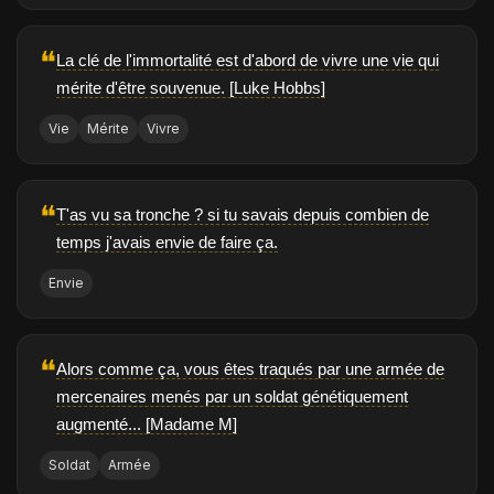
❝
La clé de l'immortalité est d'abord de vivre une vie qui
mérite d'être souvenue. [Luke Hobbs]
Vie
Mérite
Vivre
❝
T'as vu sa tronche ? si tu savais depuis combien de
temps j'avais envie de faire ça.
Envie
❝
Alors comme ça, vous êtes traqués par une armée de
mercenaires menés par un soldat génétiquement
augmenté... [Madame M]
Soldat
Armée