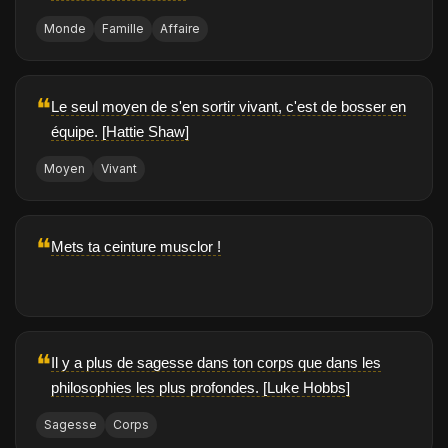
Monde
Famille
Affaire
❝
Le seul moyen de s'en sortir vivant, c'est de bosser en
équipe. [Hattie Shaw]
Moyen
Vivant
❝
Mets ta ceinture musclor !
❝
Il y a plus de sagesse dans ton corps que dans les
philosophies les plus profondes. [Luke Hobbs]
Sagesse
Corps