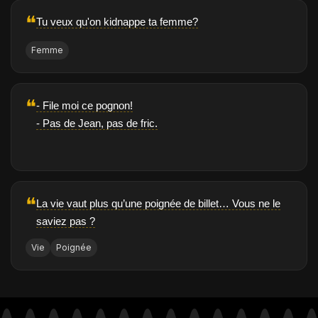
❝
Tu veux qu'on kidnappe ta femme?
Femme
❝
- File moi ce pognon!
- Pas de Jean, pas de fric.
❝
La vie vaut plus qu’une poignée de billet… Vous ne le
saviez pas ?
Vie
Poignée