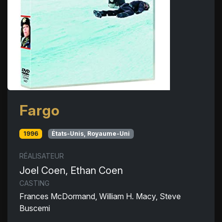
Fargo
1996
États-Unis, Royaume-Uni
RÉALISATEUR
Joel Coen, Ethan Coen
CASTING
Frances McDormand, William H. Macy, Steve
Buscemi