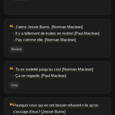
❝
- J'aime Jessie Burns. [Norman Maclean]
- Il y a tellement de truites en rivière! [Paul Maclean]
- Pas comme elle. [Norman Maclean]
Rivière
❝
- Tu es endetté jusqu'au cou! [Norman Maclean]
- Ça ne regarde. [Paul Maclean]
Cou
❝
Pourquoi ceux qui en ont besoin refusent-t-ils qu'on
s'occupe d'eux? [Jessie Burns]