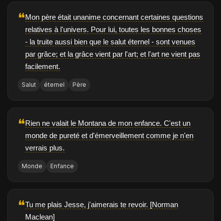
❝
Mon père était unanime concernant certaines questions
relatives à l'univers. Pour lui, toutes les bonnes choses
- la truite aussi bien que le salut éternel - sont venues
par grâce; et la grâce vient par l'art; et l'art ne vient pas
facilement.
Salut
éternel
Père
❝
Rien ne valait le Montana de mon enfance. C'est un
monde de pureté et d'émerveillement comme je n'en
verrais plus.
Monde
Enfance
❝
Tu me plais Jesse, j'aimerais te revoir. [Norman
Maclean]