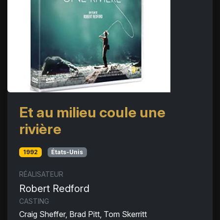
Et au milieu coule une
rivière
1992
États-Unis
RÉALISATEUR
Robert Redford
CASTING
Craig Sheffer, Brad Pitt, Tom Skerritt