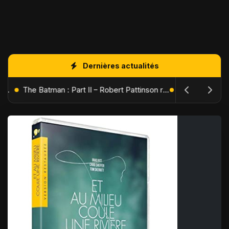
Dernières actualités
L'Âge de Glace : Le Réveil du Volcan – Manny, Sid et Diego de retour pour une aventure explosive
The Batman : Part II – Robert Pattinson replonge dans les ténèbres de Gotham dès octobre 2027