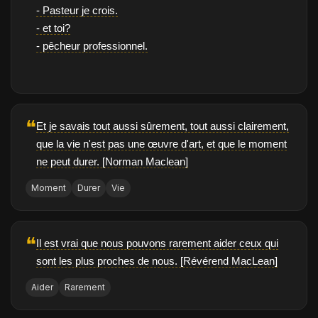
- Pasteur je crois.
- et toi?
- pêcheur professionnel.
❝
Et je savais tout aussi sûrement, tout aussi clairement,
que la vie n'est pas une œuvre d'art, et que le moment
ne peut durer. [Norman Maclean]
Moment
Durer
Vie
❝
Il est vrai que nous pouvons rarement aider ceux qui
sont les plus proches de nous. [Révérend MacLean]
Aider
Rarement