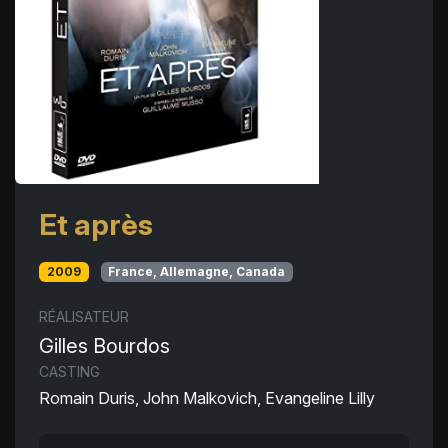
Et après
2009
France, Allemagne, Canada
RÉALISATEUR
Gilles Bourdos
CASTING
Romain Duris, John Malkovich, Evangeline Lilly