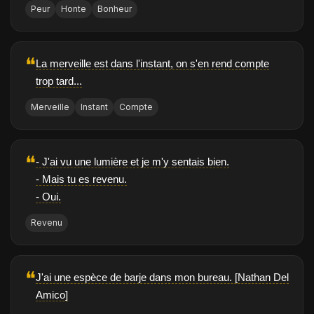
Peur
Honte
Bonheur
❝
La merveille est dans l'instant, on s'en rend compte
trop tard...
Merveille
Instant
Compte
❝
- J'ai vu une lumière et je m'y sentais bien.
- Mais tu es revenu.
- Oui.
Revenu
❝
J'ai une espèce de barje dans mon bureau. [Nathan Del
Amico]