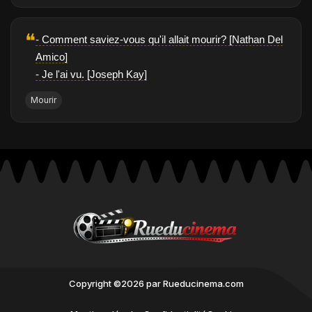
❝
- Comment saviez-vous qu'il allait mourir? [Nathan Del
Amico]
- Je l'ai vu. [Joseph Kay]
Mourir
Copyright ©2026 par Rueducinema.com