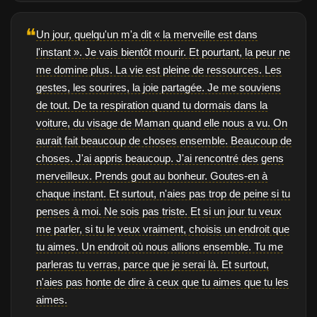
❝
Un jour, quelqu'un m'a dit « la merveille est dans
l'instant ». Je vais bientôt mourir. Et pourtant, la peur ne
me domine plus. La vie est pleine de ressources. Les
gestes, les sourires, la joie partagée. Je me souviens
de tout. De ta respiration quand tu dormais dans la
voiture, du visage de Maman quand elle nous a vu. On
aurait fait beaucoup de choses ensemble. Beaucoup de
choses. J'ai appris beaucoup. J'ai rencontré des gens
merveilleux. Prends gout au bonheur. Goutes-en à
chaque instant. Et surtout, n'aies pas trop de peine si tu
penses à moi. Ne sois pas triste. Et si un jour tu veux
me parler, si tu le veux vraiment, choisis un endroit que
tu aimes. Un endroit où nous allions ensemble. Tu me
parleras tu verras, parce que je serai là. Et surtout,
n'aies pas honte de dire à ceux que tu aimes que tu les
aimes.