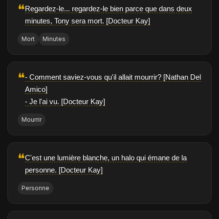
❝
Regardez-le... regardez-le bien parce que dans deux
minutes, Tony sera mort. [Docteur Kay]
Mort
Minutes
❝
- Comment saviez-vous qu'il allait mourrir? [Nathan Del
Amico]
- Je l'ai vu. [Docteur Kay]
Mourrir
❝
C'est une lumière blanche, un halo qui émane de la
personne. [Docteur Kay]
Personne