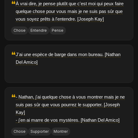
❝
À vrai dire, je pense plutôt que c'est moi qui peux faire
quelque chose pour vous mais je ne suis pas sûr que
vous soyez prêts à l'entendre. [Joseph Kay]
Chose
Entendre
Pense
❝
J'ai une espèce de barge dans mon bureau. [Nathan
Del Amico]
❝
- Nathan, j'ai quelque chose à vous montrer mais je ne
suis pas sûr que vous pourrez le supporter. [Joseph
Kay]
- j'en ai marre de vos mystères. [Nathan Del Amico]
Chose
Supporter
Montrer