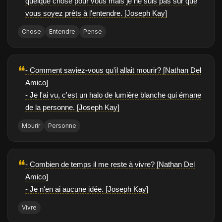
quelque chose pour vous mais je ne suis pas sûr que
vous soyez prêts à l'entendre. [Joseph Kay]
Chose
Entendre
Pense
❝
- Comment saviez-vous qu'il allait mourir? [Nathan Del
Amico]
- Je l'ai vu, c'est un halo de lumière blanche qui émane
de la personne. [Joseph Kay]
Mourir
Personne
❝
- Combien de temps il me reste à vivre? [Nathan Del
Amico]
- Je n'en ai aucune idée. [Joseph Kay]
Vivre