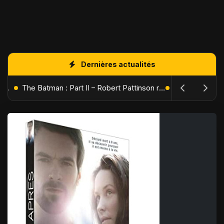
Dernières actualités
L'Âge de Glace : Le Réveil du Volcan – Manny, Sid et Diego de retour pour une aventure explosive
The Batman : Part II – Robert Pattinson replonge dans les ténèbres de Gotham dès octobre 2027