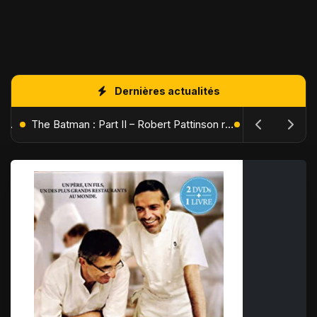
Dernières actualités
L'Âge de Glace : Le Réveil du Volcan – Manny, Sid et Diego de retour pour une aventure explosive
The Batman : Part II – Robert Pattinson replonge dans les ténèbres de Gotham dès octobre 2027