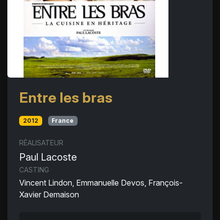
Entre les bras
2012
France
RÉALISATEUR
Paul Lacoste
CASTING
Vincent Lindon, Emmanuelle Devos, François-
Xavier Demaison