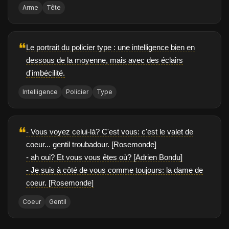
Arme
Tête
❝
Le portrait du policier type : une intelligence bien en
dessous de la moyenne, mais avec des éclairs
d'imbécilité.
Intelligence
Policier
Type
❝
- Vous voyez celui-là? C'est vous: c'est le valet de
coeur... gentil troubadour. [Rosemonde]
- ah oui? Et vous vous êtes où? [Adrien Bondu]
- Je suis à côté de vous comme toujours: la dame de
coeur. [Rosemonde]
Coeur
Gentil