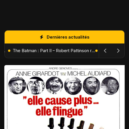
Dernières actualités
L'Âge de Glace : Le Réveil du Volcan – Manny, Sid et Diego de retour pour une aventure explosive
The Batman : Part II – Robert Pattinson replonge dans les ténèbres de Gotham dès octobre 2027