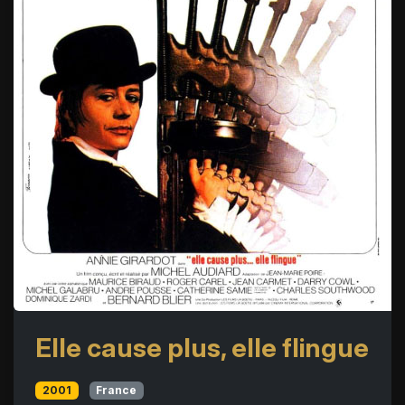
Elle cause plus, elle flingue
2001
France