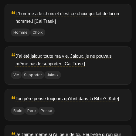
❝
L'homme a le choix et c'est ce choix qui fait de lui un
homme.! [Cal Trask]
Homme
Choix
❝
J'ai été jaloux toute ma vie. Jaloux, je ne pouvais
même pas le supporter. [Cal Trask]
Vie
Supporter
Jaloux
❝
Ton père pense toujours qu'il vit dans la Bible? [Kate]
Bible
Père
Pense
❝
Je t'aime même si j'ai peur de toi. Peut-être qu'un jour