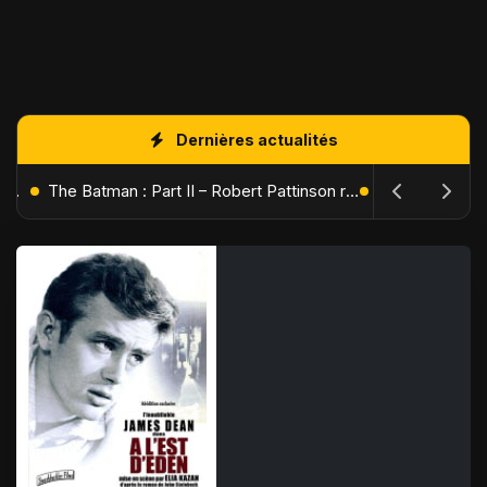
Dernières actualités
L'Âge de Glace : Le Réveil du Volcan – Manny, Sid et Diego de retour pour une aventure explosive
The Batman : Part II – Robert Pattinson replonge dans les ténèbres de Gotham dès octobre 2027