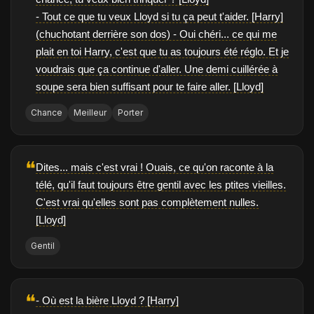
- Tout ce que tu veux Lloyd si tu ça peut t'aider. [Harry]
(chuchotant derrière son dos) - Oui chéri... ce qui me
plait en toi Harry, c'est que tu as toujours été réglo. Et je
voudrais que ça continue d'aller. Une demi cuillérée à
soupe sera bien suffisant pour te faire aller. [Lloyd]
Chance
Meilleur
Porter
❝
Dites... mais c'est vrai ! Ouais, ce qu'on raconte à la
télé, qu'il faut toujours être gentil avec les ptites vieilles.
C'est vrai qu'elles sont pas complètement nulles.
[Lloyd]
Gentil
❝
- Où est la bière Lloyd ? [Harry]