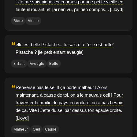
- Je me suis piqué les courses par une petite vieille en
fauteuil roulant, et j'ai rien vu, j'ai rien compris... [Lloyd]
Bière
Vieille
❝
elle est belle Pistache... tu sais dire "elle est belle"
Pistache ? [le petit enfant aveugle]
Enfant
Aveugle
Belle
❝
Renverse pas le sel !! ça porte malheur ! Alors
maintenant, à cause de toi, on a le mauvais oeil ! Pour
traverser la moitié du pays en voiture, on a pas besoin
de ça. Vite ! Jette du sel par dessus ton épaule droite.
[Lloyd]
Malheur
Oeil
Cause