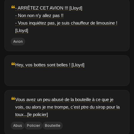
❝
- ARRÊTEZ CET AVION !!! [Lloyd]
- Non non n’y allez pas !!
- Vous inquiétez pas, je suis chauffeur de limousine !
[Lloyd]
Avion
❝
Hey, vos bottes sont belles ! [Lloyd]
❝
Vous avez un peu abusé de la bouteille à ce que je
vois, ou alors je me trompe, c'est ptre du sirop pour la
toux...[le policier]
Abus
Policier
Bouteille