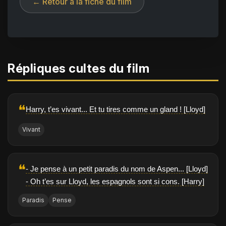
← Retour à la fiche du film
Répliques cultes du film
❝
Harry, t’es vivant... Et tu tires comme un gland ! [Lloyd]
Vivant
❝
- Je pense à un petit paradis du nom de Aspen... [Lloyd]
- Oh t’es sur Lloyd, les espagnols sont si cons. [Harry]
Paradis
Pense