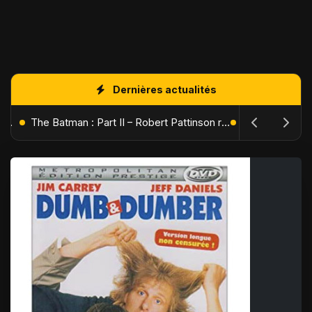
Dernières actualités
L'Âge de Glace : Le Réveil du Volcan – Manny, Sid et Diego de retour pour une aventure explosive
The Batman : Part II – Robert Pattinson replonge dans les ténèbres de Gotham dès octobre 2027