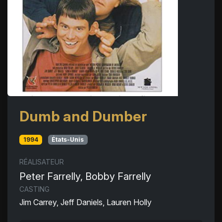
Dumb and Dumber
1994
États-Unis
RÉALISATEUR
Peter Farrelly, Bobby Farrelly
CASTING
Jim Carrey, Jeff Daniels, Lauren Holly