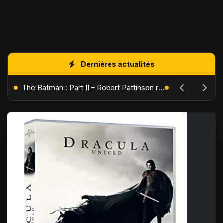
Dernières actualités
L'Âge de Glace : Le Réveil du Volcan – Manny, Sid et Diego de retour pour une aventure explosive
The Batman : Part II – Robert Pattinson replonge dans les ténèbres de Gotham dès octobre 2027