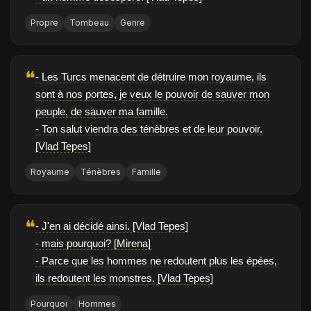
Propre
Tombeau
Genre
❝
- Les Turcs menacent de détruire mon royaume, ils
sont à nos portes, je veux le pouvoir de sauver mon
peuple, de sauver ma famille.
- Ton salut viendra des ténèbres et de leur pouvoir.
[Vlad Tepes]
Royaume
Ténèbres
Famille
❝
- J'en ai décidé ainsi. [Vlad Tepes]
- mais pourquoi? [Mirena]
- Parce que les hommes ne redoutent plus les épées,
ils redoutent les monstres. [Vlad Tepes]
Pourquoi
Hommes