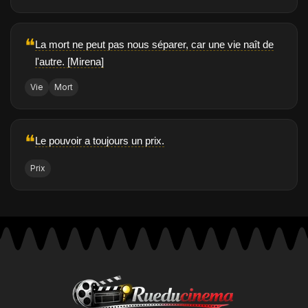
❝
La mort ne peut pas nous séparer, car une vie naît de
l'autre. [Mirena]
Vie
Mort
❝
Le pouvoir a toujours un prix.
Prix