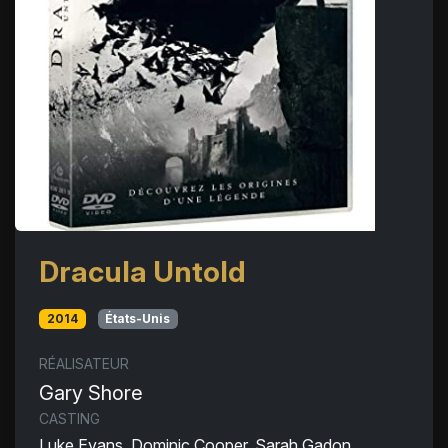
Dracula Untold
2014
États-Unis
RÉALISATEUR
Gary Shore
CASTING
Luke Evans, Dominic Cooper, Sarah Gadon