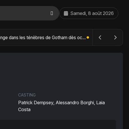
Samedi, 8 août 2026
The Batman : Part II – Robert Pattinson replonge dans les ténèbres de Gotham dès octobre 2027
CASTING
Patrick Dempsey, Alessandro Borghi, Laia
Costa