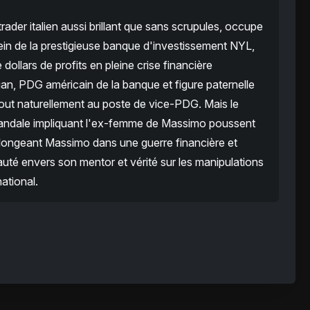
der italien aussi brillant que sans scrupules, occupe
ein de la prestigieuse banque d'investissement NYL,
 dollars de profits en pleine crise financière
, PDG américain de la banque et figure paternelle
 tout naturellement au poste de vice-PDG. Mais le
scandale impliquant l'ex-femme de Massimo poussent
plongeant Massimo dans une guerre financière et
yauté envers son mentor et vérité sur les manipulations
ational.