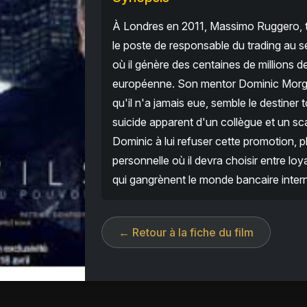
À Londres en 2011, Massimo Ruggero, tra
le poste de responsable du trading au s
où il génère des centaines de millions de
européenne. Son mentor Dominic Morgan
qu'il n'a jamais eue, semble le destiner
suicide apparent d'un collègue et un 
Dominic à lui refuser cette promotion, 
personnelle où il devra choisir entre lo
qui gangrènent le monde bancaire intern
← Retour à la fiche du film