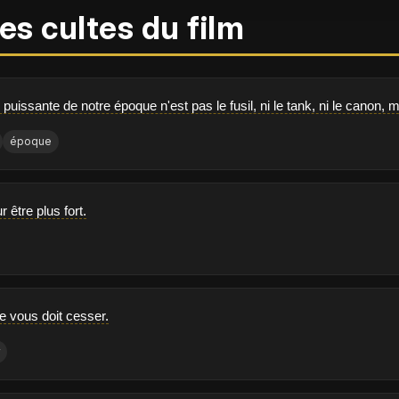
es cultes du film
 puissante de notre époque n'est pas le fusil, ni le tank, ni le canon, m
époque
ur être plus fort.
re vous doit cesser.
r