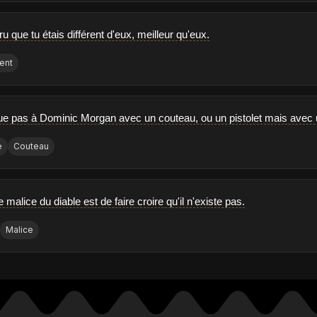
ru que tu étais différent d'eux, meilleur qu'eux.
rent
ue pas à Dominic Morgan avec un couteau, ou un pistolet mais avec 
e
Couteau
 malice du diable est de faire croire qu'il n'existe pas.
Malice