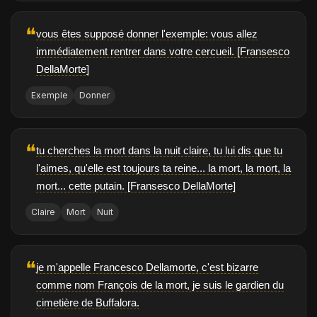
❝
vous êtes supposé donner l'exemple: vous allez
immédiatement rentrer dans votre cercueil. [Fransesco
DellaMorte]
Exemple
Donner
❝
tu cherches la mort dans la nuit claire, tu lui dis que tu
l'aimes, qu'elle est toujours ta reine... la mort, la mort, la
mort... cette putain. [Fransesco DellaMorte]
Claire
Mort
Nuit
❝
je m'appelle Francesco Dellamorte, c'est bizarre
comme nom François de la mort, je suis le gardien du
cimetière de Buffalora.