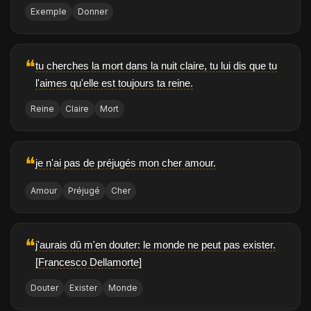
Exemple
Donner
❝
tu cherches la mort dans la nuit claire, tu lui dis que tu
l'aimes qu'elle est toujours ta reine.
Reine
Claire
Mort
❝
je n'ai pas de préjugés mon cher amour.
Amour
Préjugé
Cher
❝
j'aurais dû m'en douter: le monde ne peut pas exister.
[Francesco Dellamorte]
Douter
Exister
Monde