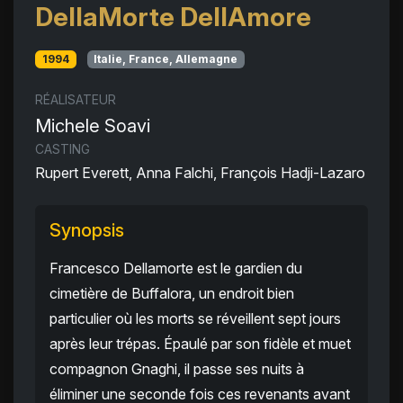
DellaMorte DellAmore
1994
Italie, France, Allemagne
RÉALISATEUR
Michele Soavi
CASTING
Rupert Everett, Anna Falchi, François Hadji-Lazaro
Synopsis
Francesco Dellamorte est le gardien du
cimetière de Buffalora, un endroit bien
particulier où les morts se réveillent sept jours
après leur trépas. Épaulé par son fidèle et muet
compagnon Gnaghi, il passe ses nuits à
éliminer une seconde fois ces revenants avant