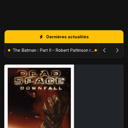
Dernières actualités
L'Âge de Glace : Le Réveil du Volcan – Manny, Sid et Diego de retour pour une aventure explosive
The Batman : Part II – Robert Pattinson replonge dans les ténèbres de Gotham dès octobre 2027