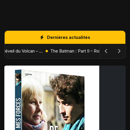
Dernières actualités
L'Âge de Glace : Le Réveil du Volcan – Manny, Sid et Diego de retour pour une aventure explosive
The Batman : Part II – Robert Pattinson replonge dans les ténèbres de Gotham dès octobre 2027