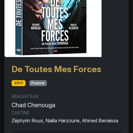
De Toutes Mes Forces
2017
France
RÉALISATEUR
Chad Chenouga
CASTING
Zéphyrin Roux, Nailia Harzoune, Ahmed Benaissa