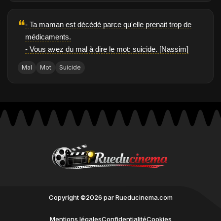
❝
- Ta maman est décédé parce qu'elle prenait trop de
médicaments.
- Vous avez du mal à dire le mot: suicide. [Nassim]
Mal
Mot
Suicide
Copyright ©2026 par Rueducinema.com
Mentions légales
Confidentialité
Cookies