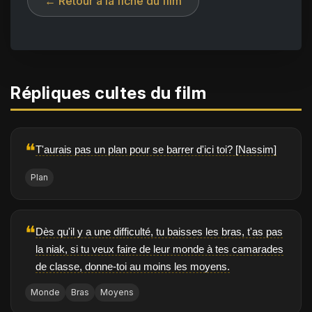
← Retour à la fiche du film
Répliques cultes du film
❝
T'aurais pas un plan pour se barrer d'ici toi? [Nassim]
Plan
❝
Dès qu'il y a une difficulté, tu baisses les bras, t'as pas
la niak, si tu veux faire de leur monde à tes camarades
de classe, donne-toi au moins les moyens.
Monde
Bras
Moyens