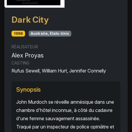
Dark City
1998
Australie, États-Unis
RÉALISATEUR
Alex Proyas
CASTING
Rufus Sewell, William Hurt, Jennifer Connelly
Synopsis
John Murdoch se réveille amnésique dans une
chambre d'hôtel inconnue, à côté du cadavre
d'une femme sauvagement assassinée.
Traqué par un inspecteur de police opiniâtre et