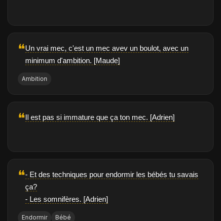
❝
Un vrai mec, c'est un mec avev un boulot, avec un
minimum d'ambition. [Maude]
Ambition
❝
Il est pas si immature que ça ton mec. [Adrien]
❝
- Et des techniques pour endormir les bébés tu savais
ça?
- Les somnifères. [Adrien]
Endormir
Bébé