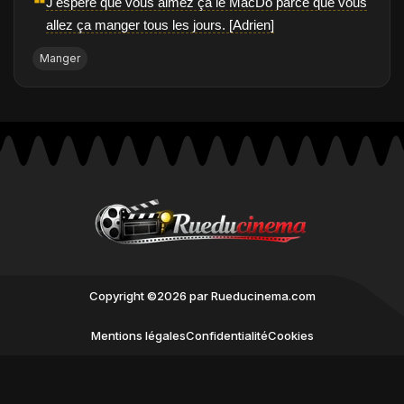
❝
J'espère que vous aimez ça le MacDo parce que vous
allez ça manger tous les jours. [Adrien]
Manger
Copyright ©2026 par Rueducinema.com
Mentions légales
Confidentialité
Cookies