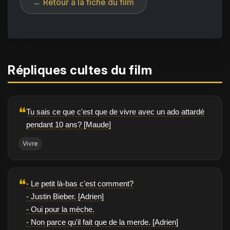
← Retour à la fiche du film
Répliques cultes du film
❝
Tu sais ce que c'est que de vivre avec un ado attardé
pendant 10 ans? [Maude]
Vivre
❝
- Le petit là-bas c'est comment?
- Justin Bieber. [Adrien]
- Oui pour la mèche.
- Non parce qu'il fait que de la merde. [Adrien]