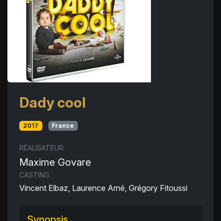
Dady cool
2017
France
RÉALISATEUR
Maxime Govare
CASTING
Vincent Elbaz, Laurence Arné, Grégory Fitoussi
Synopsis