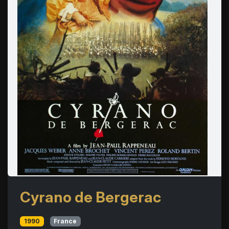
Cyrano de Bergerac
1990
France