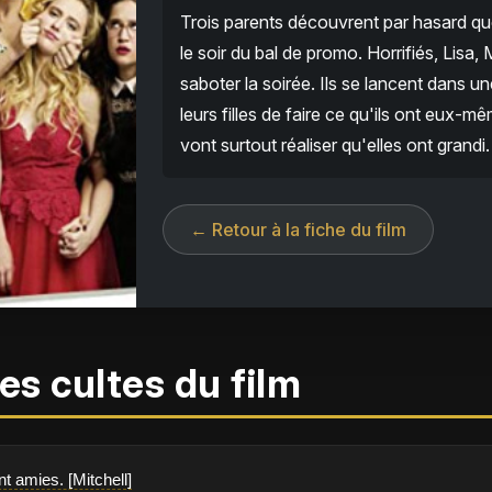
Trois parents découvrent par hasard que l
le soir du bal de promo. Horrifiés, Lisa,
saboter la soirée. Ils se lancent dans 
leurs filles de faire ce qu'ils ont eux-mê
vont surtout réaliser qu'elles ont grandi.
← Retour à la fiche du film
es cultes du film
nt amies. [Mitchell]