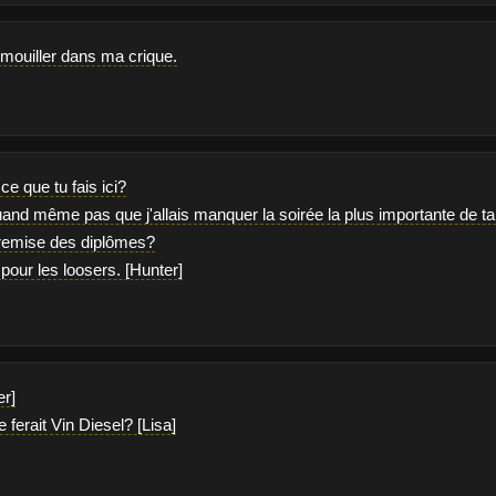
 mouiller dans ma crique.
ce que tu fais ici?
uand même pas que j'allais manquer la soirée la plus importante de ta
a remise des diplômes?
 pour les loosers. [Hunter]
er]
e ferait Vin Diesel? [Lisa]