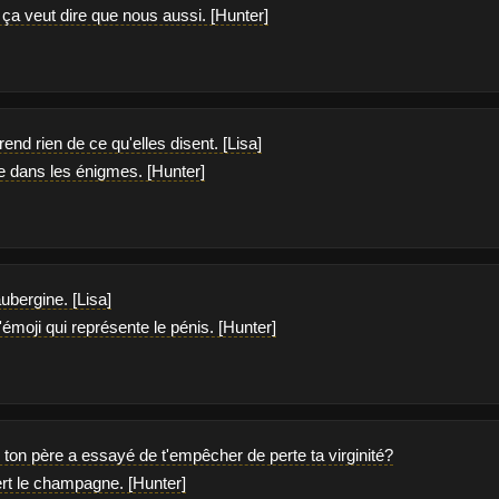
 ça veut dire que nous aussi. [Hunter]
nd rien de ce qu'elles disent. [Lisa]
re dans les énigmes. [Hunter]
aubergine. [Lisa]
 l'émoji qui représente le pénis. [Hunter]
 ton père a essayé de t'empêcher de perte ta virginité?
vert le champagne. [Hunter]