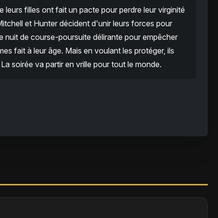
eurs filles ont fait un pacte pour perdre leur virginité
 Mitchell et Hunter décident d'unir leurs forces pour
une nuit de course-poursuite délirante pour empêcher
mes fait à leur âge. Mais en voulant les protéger, ils
 La soirée va partir en vrille pour tout le monde.