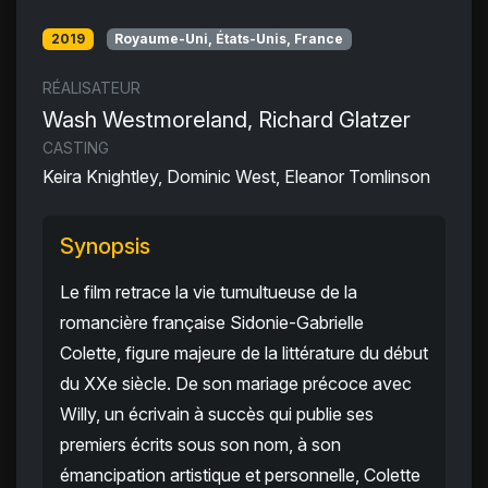
2019
Royaume-Uni, États-Unis, France
RÉALISATEUR
Wash Westmoreland, Richard Glatzer
CASTING
Keira Knightley, Dominic West, Eleanor Tomlinson
Synopsis
Le film retrace la vie tumultueuse de la
romancière française Sidonie-Gabrielle
Colette, figure majeure de la littérature du début
du XXe siècle. De son mariage précoce avec
Willy, un écrivain à succès qui publie ses
premiers écrits sous son nom, à son
émancipation artistique et personnelle, Colette