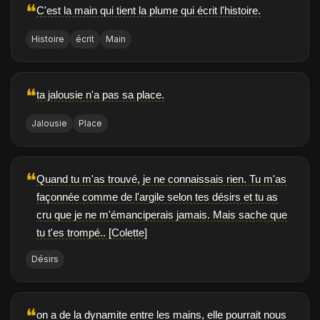
❝
C'est la main qui tient la plume qui écrit l'histoire.
Histoire
écrit
Main
❝
ta jalousie n'a pas sa place.
Jalousie
Place
❝
Quand tu m'as trouvé, je ne connaissais rien. Tu m'as
façonnée comme de l'argile selon tes désirs et tu as
cru que je ne m'émanciperais jamais. Mais sache que
tu t'es trompé.. [Colette]
Désirs
❝
on a de la dynamite entre les mains, elle pourrait nous