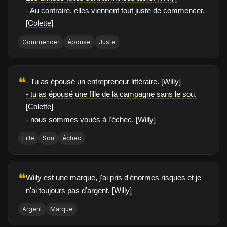
- Au contraire, elles viennent tout juste de commencer.
[Colette]
Commencer
épouse
Juste
❝
- Tu as épousé un entrepreneur littéraire. [Willy]
- tu as épousé une fille de la campagne sans le sou.
[Colette]
- nous sommes voués à l'échec. [Willy]
Fille
Sou
échec
❝
Willy est une marque, j'ai pris d'énormes risques et je
n'ai toujours pas d'argent. [Willy]
Argent
Marque