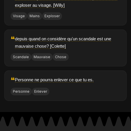
exploser au visage. [Willy]
Visage
Mains
Exploser
❝
depuis quand on considère qu'un scandale est une
mauvaise chose? [Colette]
Scandale
Mauvaise
Chose
❝
Personne ne pourra enlever ce que tu es.
Personne
Enlever