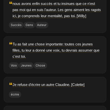
❝
nous avons enfin succès et tu insinues que ce n'est
pas moi qui en suis l'auteur. Les gens aiment les ragots
ici, je comprends leur mentalité, pas toi. [Willy]
Succès
Gens
Auteur
❝
Tu as fait une chose importante: toutes ces jeunes
filles, tu leur a donné une voix, tu devrais assumer que
c'est toi.
Voix
Jeunes
Chose
❝
Je refuse d'écrire un autre Claudine. [Colette]
écrire