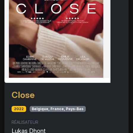
Close
2022
Belgique, France, Pays-Bas
RÉALISATEUR
Lukas Dhont