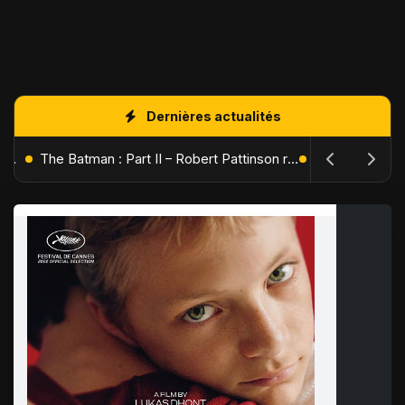
Dernières actualités
L'Âge de Glace : Le Réveil du Volcan – Manny, Sid et Diego de retour pour une aventure explosive
The Batman : Part II – Robert Pattinson replonge dans les ténèbres de Gotham dès octobre 2027