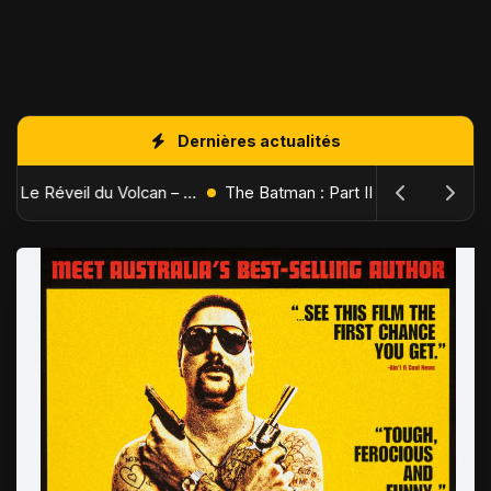
Dernières actualités
L'Âge de Glace : Le Réveil du Volcan – Manny, Sid et Diego de retour pour une aventure explosive
The Batman : Part II – Robert Pattinson replonge dans les ténèbres de Gotham dès octobre 2027