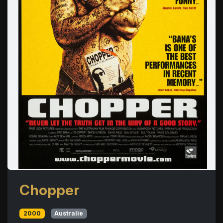
Chopper
2000
Australie