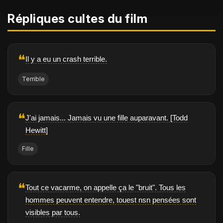
Répliques cultes du film
❝
Il y a eu un crash terrible.
Terrible
❝
J'ai jamais... Jamais vu une fille auparavant. [Todd
Hewitt]
Fille
❝
Tout ce vacarme, on appelle ça le "bruit". Tous les
hommes peuvent entendre, touest nsn pensées sont
visibles par tous.