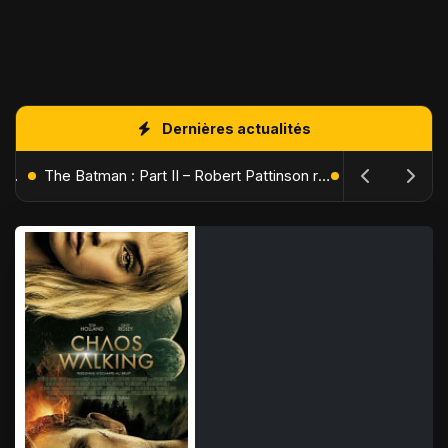
Dernières actualités
L'Âge de Glace : Le Réveil du Volcan – Manny, Sid et Diego de retour pour une aventure explosive
The Batman : Part II – Robert Pattinson replonge dans les ténèbres de Gotham dès octobre 2027