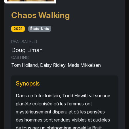
Chaos Walking
2021
États-Unis
RÉALISATEUR
Doug Liman
CASTING
Tom Holland, Daisy Ridley, Mads Mikkelsen
Synopsis
Dans un futur lointain, Todd Hewitt vit sur une
planète colonisée où les femmes ont
mystérieusement disparu et où les pensées
des hommes sont rendues visibles et audibles
de tous par un phénomène appelé le Bruit.