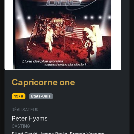
Capricorne one
1978
États-Unis
RÉALISATEUR
Peter Hyams
CASTING