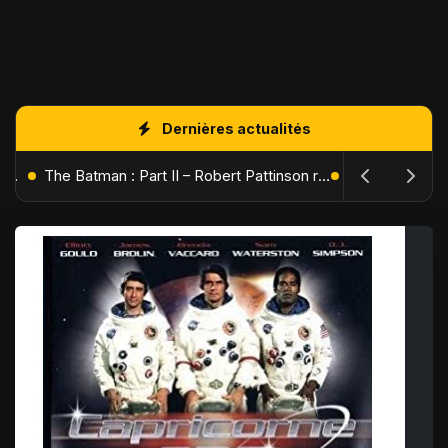
Dernières actualités
L'Âge de Glace : Le Réveil du Volcan – Manny, Sid et Diego de retour pour une aventure explosive
The Batman : Part II – Robert Pattinson replonge dans les ténèbres de Gotham dès octobre 2027