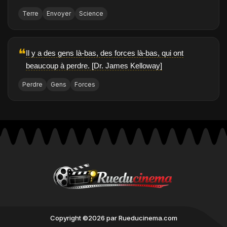
Terre
Envoyer
Science
❝
Il y a des gens là-bas, des forces là-bas, qui ont
beaucoup à perdre. [Dr. James Kelloway]
Perdre
Gens
Forces
Copyright ©2026 par Rueducinema.com