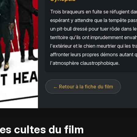
Trois braqueurs en fuite se réfugient da
espérant y attendre que la tempête pass
un pit-bull dressé pour tuer rôde dans l
territoire qu'ils ont imprudemment envah
l'extérieur et le chien meurtrier qui les 
affronter leurs propres démons autant qu
l'atmosphère claustrophobique.
← Retour à la fiche du film
es cultes du film