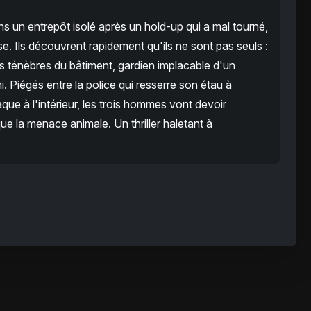
ns un entrepôt isolé après un hold-up qui a mal tourné,
e. Ils découvrent rapidement qu'ils ne sont pas seuls :
es ténèbres du bâtiment, gardien implacable d'un
i. Piégés entre la police qui resserre son étau à
traque à l'intérieur, les trois hommes vont devoir
e la menace animale. Un thriller haletant à