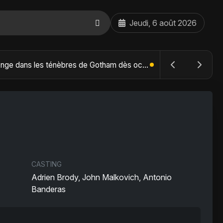
Jeudi, 6 août 2026
The Batman : Part II – Robert Pattinson replonge dans les ténèbres de Gotham dès octobre 2027
CASTING
Adrien Brody, John Malkovich, Antonio
Banderas