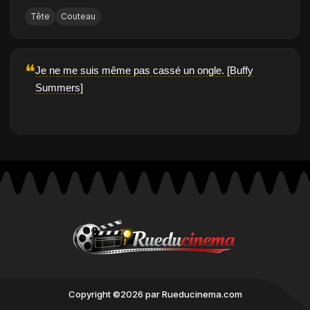
Tête
Couteau
❝
Je ne me suis même pas cassé un ongle. [Buffy
Summers]
Copyright ©2026 par Rueducinema.com