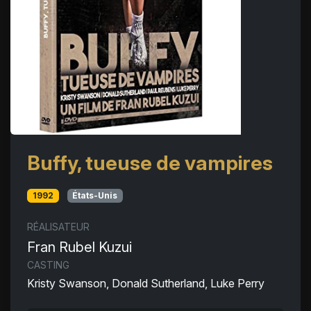
Buffy, tueuse de vampires
1992
États-Unis
RÉALISATEUR
Fran Rubel Kuzui
CASTING
Kristy Swanson, Donald Sutherland, Luke Perry