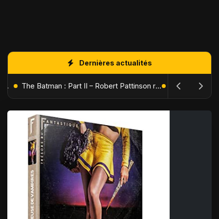
Dernières actualités
L'Âge de Glace : Le Réveil du Volcan – Manny, Sid et Diego de retour pour une aventure explosive
The Batman : Part II – Robert Pattinson replonge dans les ténèbres de Gotham dès octobre 2027