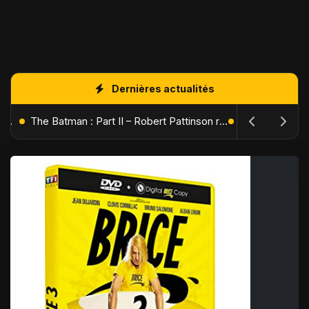
Dernières actualités
L'Âge de Glace : Le Réveil du Volcan – Manny, Sid et Diego de retour pour une aventure explosive
The Batman : Part II – Robert Pattinson replonge dans les ténèbres de Gotham dès octobre 2027