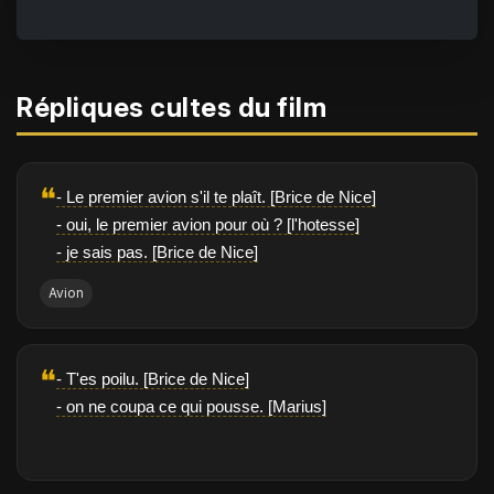
Répliques cultes du film
❝
- Le premier avion s'il te plaît. [Brice de Nice]
- oui, le premier avion pour où ? [l'hotesse]
- je sais pas. [Brice de Nice]
Avion
❝
- T'es poilu. [Brice de Nice]
- on ne coupa ce qui pousse. [Marius]