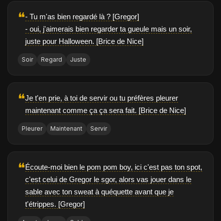
❝
- Tu m'as bien regardé là ? [Gregor]
- oui, j'aimerais bien regarder ta gueule mais un soir,
juste pour Halloween. [Brice de Nice]
Soir
Regard
Juste
❝
Je t'en prie, à toi de servir ou tu préfères pleurer
maintenant comme ça ça sera fait. [Brice de Nice]
Pleurer
Maintenant
Servir
❝
Écoute-moi bien le pom pom boy, ici c'est pas ton spot,
c'est celui de Gregor le sgor, alors vas jouer dans le
sable avec ton sweat à quéquette avant que je
t'étrippes. [Gregor]