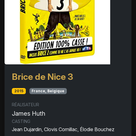
Brice de Nice 3
2015
France, Belgique
RÉALISATEUR
James Huth
CASTING
Jean Dujardin, Clovis Cornillac, Élodie Bouchez