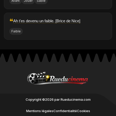
Avant
Jouer
Sable
❝
Ah t'es devenu un faible. [Brice de Nice]
Faible
Copyright ©2026 par Rueducinema.com
Mentions légales
Confidentialité
Cookies